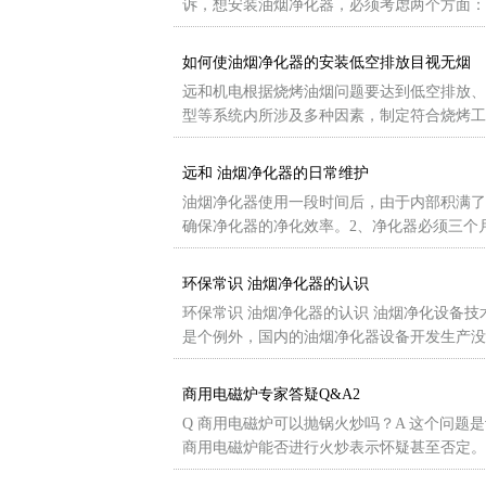
诉，想安装油烟净化器，必须考虑两个方面：
如何使油烟净化器的安装低空排放目视无烟
远和机电根据烧烤油烟问题要达到低空排放、
型等系统内所涉及多种因素，制定符合烧烤工
远和 油烟净化器的日常维护
油烟净化器使用一段时间后，由于内部积满了
确保净化器的净化效率。2、净化器必须三个
环保常识 油烟净化器的认识
环保常识 油烟净化器的认识 油烟净化设备
是个例外，国内的油烟净化器设备开发生产没
商用电磁炉专家答疑Q&A2
Q 商用电磁炉可以抛锅火炒吗？A 这个问
商用电磁炉能否进行火炒表示怀疑甚至否定。