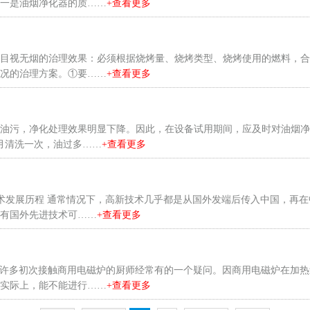
一是油烟净化器的质……
+查看更多
目视无烟的治理效果：必须根据烧烤量、烧烤类型、烧烤使用的燃料，合
况的治理方案。①要……
+查看更多
油污，净化处理效果明显下降。因此，在设备试用期间，应及时对油烟净
月清洗一次，油过多……
+查看更多
技术发展历程 通常情况下，高新技术几乎都是从国外发端后传入中国，再
有国外先进技术可……
+查看更多
题是许多初次接触商用电磁炉的厨师经常有的一个疑问。因商用电磁炉在加
实际上，能不能进行……
+查看更多