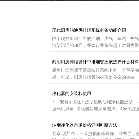
现代厨房的通风排烟系统必备功能介绍
由于现在厨房产生的油烟、废气、蒸汽、热气
污染治理的加强，餐饮行业都兴起了对厨房通
商用厨房排烟设计中排烟管应该选择什么材料
厨房排烟管属于厨房抽排系统中有一个重要的
果。可见，厨房排烟管的材质是多么的重要，
净化器的安装和使用
1 安装示意图2 选型说明油烟净化器选型：
据风机风量=净化器处理风量选择。3 安装注
油烟净化器市场价格评测判断方法
北京 现如今，一直提倡低碳环保。开餐厅，