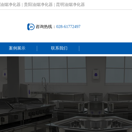
油烟净化器
|
贵阳油烟净化器
|
昆明油烟净化器
咨询热线：
028-61772497
案例展示
联系我们