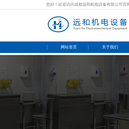
您好！欢迎访问成都远和机电设备有限公司官
网站首页
关于我们